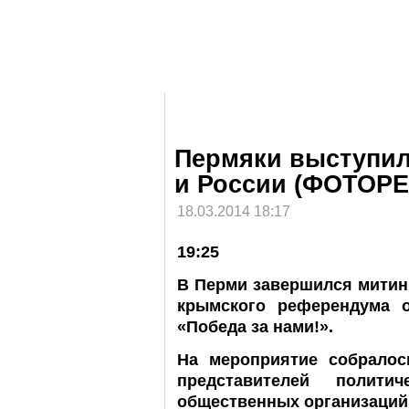
Пермяки выступил
и России (ФОТОР
18.03.2014 18:17
19:25
В Перми завершился митин
крымского референдума 
«Победа за нами!».
На мероприятие собрало
представителей полити
общественных организаций