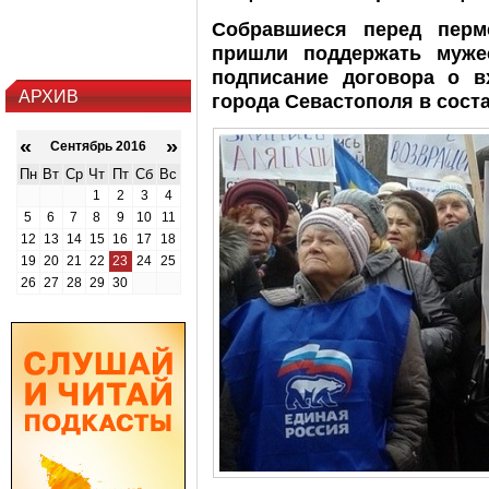
Собравшиеся перед пер
пришли поддержать муже
подписание договора о 
АРХИВ
города Севастополя в сост
«
»
Сентябрь 2016
Пн
Вт
Ср
Чт
Пт
Сб
Вс
1
2
3
4
5
6
7
8
9
10
11
12
13
14
15
16
17
18
19
20
21
22
23
24
25
26
27
28
29
30