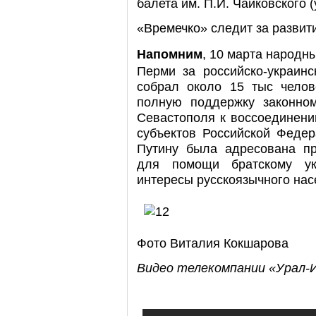
балета им. П.И. Чайковского 
«Времечко» следит за развит
Напомним
, 10 марта народн
Перми за российско-украинс
собрал около 15 тыс челов
полную поддержку законно
Севастополя к воссоединени
субъектов Российской Феде
Путину была адресована пр
для помощи братскому ук
интересы русскоязычного нас
Фото Виталия Кокшарова
Видео телекомпании «Урал-