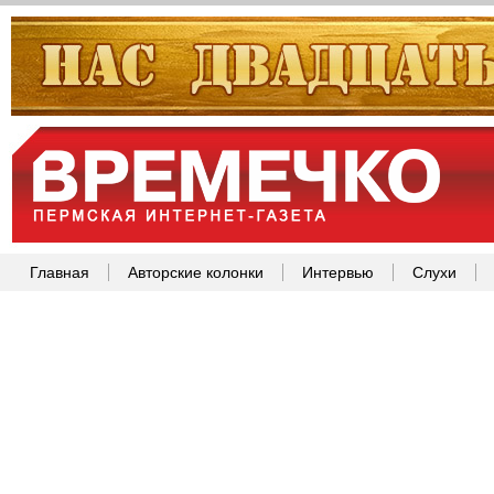
Главная
Авторские колонки
Интервью
Слухи