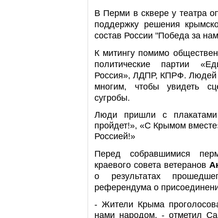
В Перми в сквере у театра о
поддержку решения крымск
состав России "Победа за нам
К митингу помимо обществен
политические партии «Ед
Россия», ЛДПР, КПРФ. Людей в
многим, чтобы увидеть сц
сугробы.
Люди пришли с плакатами
пройдет!», «С Крымом вместе»
Россией!»
Перед собравшимися перм
краевого совета ветеранов
А
о результатах прошедш
референдума о присоединени
- Жители Крыма проголосова
нами народом, - отметил Са