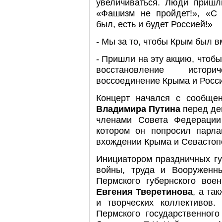
увеличиваться. Люди пришл
«Фашизм не пройдет!», «С 
был, есть и будет Россией!»
- Мы за то, чтобы Крым был в
- Пришли на эту акцию, чтоб
восстановление истор
воссоединение Крыма и Росс
Концерт начался с сообще
Владимира Путина
перед де
членами Совета Федерации
котором он попросил парла
вхождении Крыма и Севастопо
Инициатором праздничных гу
войны, труда и Вооруженн
Пермского губернского вое
Евгения Тверетинова
, а та
и творческих коллективов.
Пермского государственного