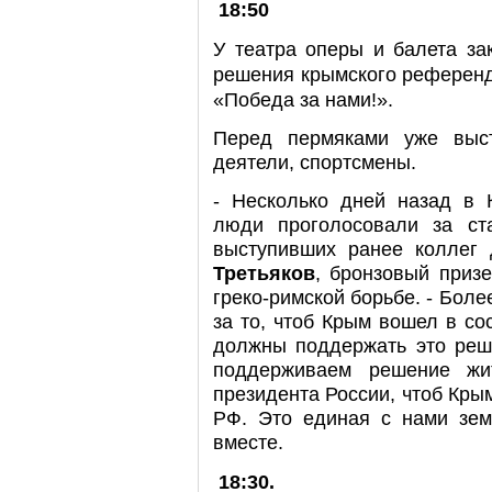
18:50
У театра оперы и балета за
решения крымского референд
«Победа за нами!».
Перед пермяками уже выст
деятели, спортсмены.
- Несколько дней назад в 
люди проголосовали за ст
выступивших ранее коллег
Третьяков
, бронзовый приз
греко-римской борьбе. - Бол
за то, чтоб Крым вошел в со
должны поддержать это реше
поддерживаем решение жи
президента России, чтоб Кры
РФ. Это единая с нами зем
вместе.
18:30.