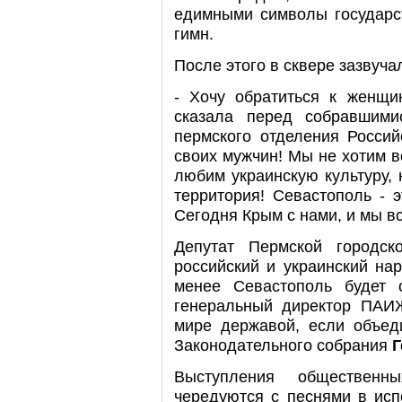
едимными символы государст
гимн.
После этого в сквере зазвуча
- Хочу обратиться к женщи
сказала перед собравшим
пермского отделения Россий
своих мужчин! Мы не хотим в
любим украинскую культуру, 
территория! Севастополь - 
Сегодня Крым с нами, и мы вс
Депутат Пермской городск
российский и украинский нар
менее Севастополь будет с
генеральный директор ПАИ
мире державой, если объеди
Законодательного собрания
Г
Выступления общественн
чередуются с песнями в исп