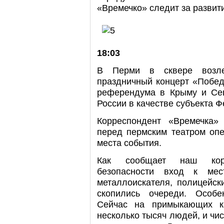
«Времечко» следит за развит
18:03
В Перми в сквере возле
праздничный концерт «Побед
референдума в Крыму и Сев
России в качестве субъекта 
Корреспондент «Времечка»
перед пермским театром опе
места события.
Как сообщает наш корр
безопасности вход к ме
металлоискателя, полицейск
скопились очереди. Особ
Сейчас на примыкающих к
несколько тысяч людей, и чи