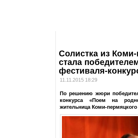
Солистка из Коми-
стала победителе
фестиваля-конкур
11.11.2015 18:29
По решению жюри победител
конкурса «Поем на родн
жительница Коми-пермяцкого 