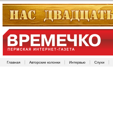
Главная
Авторские колонки
Интервью
Слухи