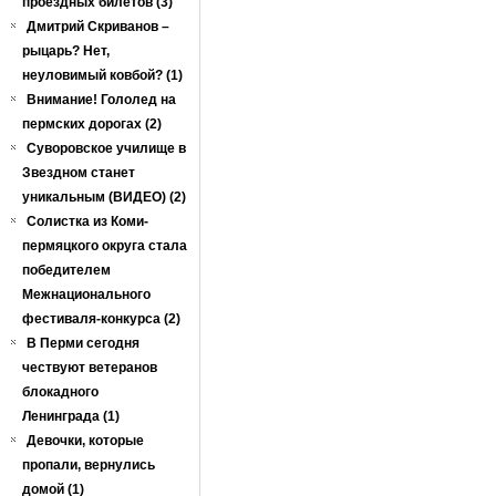
проездных билетов (3)
Дмитрий Скриванов –
рыцарь? Нет,
неуловимый ковбой? (1)
Внимание! Гололед на
пермских дорогах (2)
Суворовское училище в
Звездном станет
уникальным (ВИДЕО) (2)
Солистка из Коми-
пермяцкого округа стала
победителем
Межнационального
фестиваля-конкурса (2)
В Перми сегодня
чествуют ветеранов
блокадного
Ленинграда (1)
Девочки, которые
пропали, вернулись
домой (1)