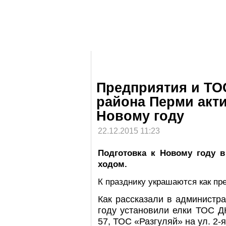
Предприятия и ТО
района Перми акти
Новому году
22.12.2015 11:23
Подготовка к Новому году 
ходом.
К празднику украшаются как пр
Как рассказали в администра
году установили елки ТОС ДК
57, ТОС «Разгуляй» на ул. 2-