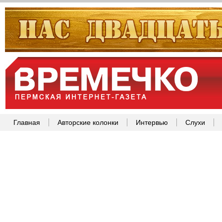
Главная
Авторские колонки
Интервью
Слухи