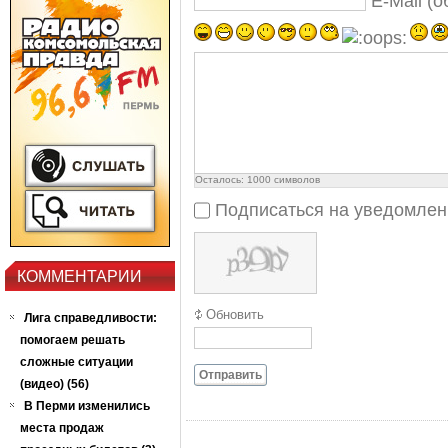
E-Mail (
Осталось:
1000
символов
Подписаться на уведомлен
КОММЕНТАРИИ
Обновить
Лига справедливости:
помогаем решать
сложные ситуации
Отправить
(видео) (56)
В Перми изменились
места продаж