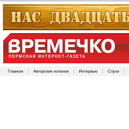
Главная
Авторские колонки
Интервью
Слухи