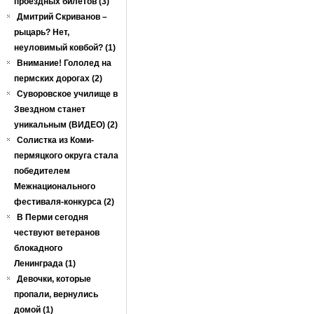
проездных билетов (3)
Дмитрий Скриванов –
рыцарь? Нет,
неуловимый ковбой? (1)
Внимание! Гололед на
пермских дорогах (2)
Суворовское училище в
Звездном станет
уникальным (ВИДЕО) (2)
Солистка из Коми-
пермяцкого округа стала
победителем
Межнационального
фестиваля-конкурса (2)
В Перми сегодня
чествуют ветеранов
блокадного
Ленинграда (1)
Девочки, которые
пропали, вернулись
домой (1)