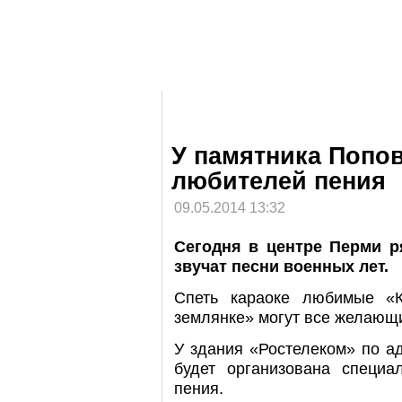
У памятника Попов
любителей пения
09.05.2014 13:32
Сегодня в центре Перми р
звучат песни военных лет.
Спеть караоке любимые «К
землянке» могут все желающ
У здания «Ростелеком» по ад
будет организована специ
пения.